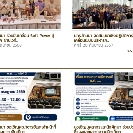
นนา ร่วมขับเคลื่อน Soft Power สู่
มทร.ล้านนา จัดสัมมนาเชิงปฏิบัติการเ
 ผ่านเวที...
เคลื่อนระบบบริหารค...
ิถุนายน 2568
ศุกร์ 20 กันยายน 2567
>> 
นนา ขอเชิญคณาจารย์และเจ้าหน้าที่
ขอเชิญบุคลากรและนักศึกษา ร่วมปร
งความคิดเห็นต...
ชี้แจงและแสดงความคิดเห็นต...