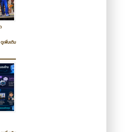
ด
ดูเพิ่มเติม