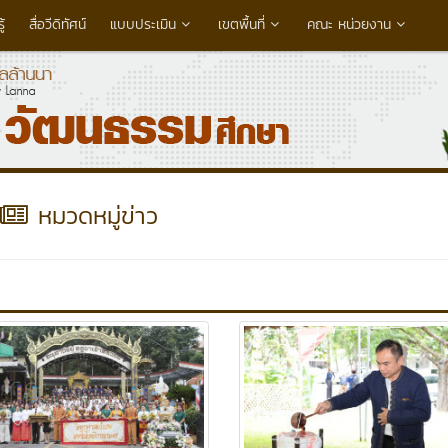
้
สื่อวีดิทัศน์
แบบประเมิน
เขตพื้นที่
คณะ หน่วยงาน
หมวดหมู่ข่าว