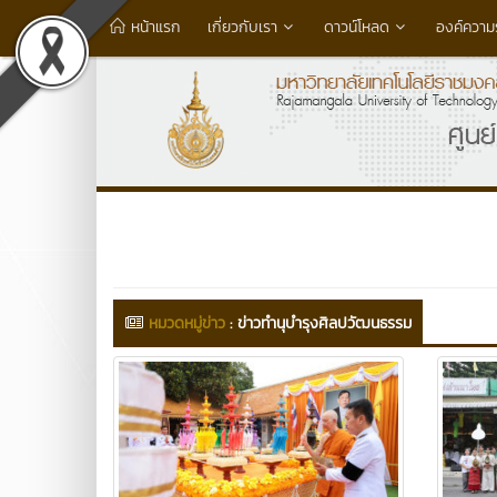
หน้าแรก
เกี่ยวกับเรา
ดาวน์โหลด
องค์ความรู
หมวดหมู่ข่าว
:
ข่าวทำนุบำรุงศิลปวัฒนธรรม