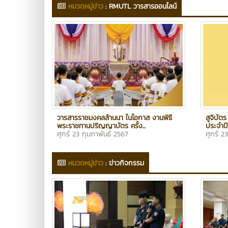
หมวดหมู่ข่าว
:
RMUTL วารสารออนไลน์
วารสารราชมงคลล้านนา ในโอกาส งานพิธี
สูจิบั
พระราชทานปริญญาบัตร ครั้ง...
ประจำป
ศุกร์ 23 กุมภาพันธ์ 2567
ศุกร์ 2
หมวดหมู่ข่าว
:
ข่าวกิจกรรม