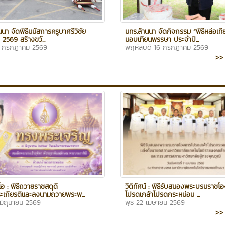
นนา จัดพิธีนมัสการครูบาศรีวิชัย
มทร.ล้านนา จัดกิจกรรม “พิธีหล่อเท
 2569 สร้างขวั...
มอบเทียนพรรษา ประจำปี...
18 กรกฎาคม 2569
พฤหัสบดี 16 กรกฎาคม 2569
>> 
ีโอ : พิธีถวายราชสดุดี
วีดิทัศน์ : พิธีรับสนองพระบรมราชโ
ระเกียรติและลงนามถวายพระพ...
โปรดเกล้าโปรดกระหม่อม ...
 มิถุนายน 2569
พุธ 22 เมษายน 2569
>> 