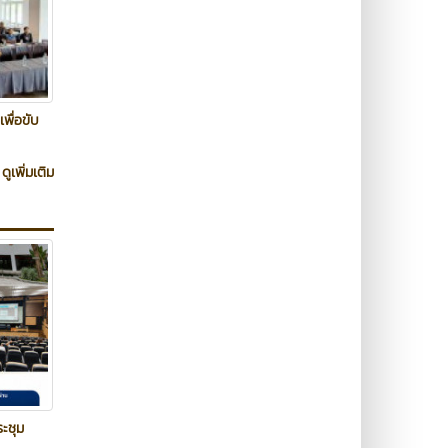
พื่อขับ
ดูเพิ่มเติม
ะชุม