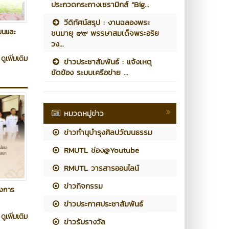
ประกวดกระถางเซรามิกส์ “Big...
วีดิทัศน์สรุป : งานฉลองพระ
ียนและ
ชนมายุ ๙๙ พรรษาสมเด็จพระอริย
วง...
ดูเพิ่มเติม
ข่าวประชาสัมพันธ์ : แจ้งเหตุ
ขัดข้อง ระบบเครือข่าย ...
หมวดหมู่ข่าว
ข่าวทำนุบำรุงศิลปวัฒนธรรม
RMUTL ช่อง@Youtube
RMUTL วารสารออนไลน์
ข่าวกิจกรรม
องการ
ข่าวประกาศประชาสัมพันธ์
ดูเพิ่มเติม
ข่าวรับรางวัล