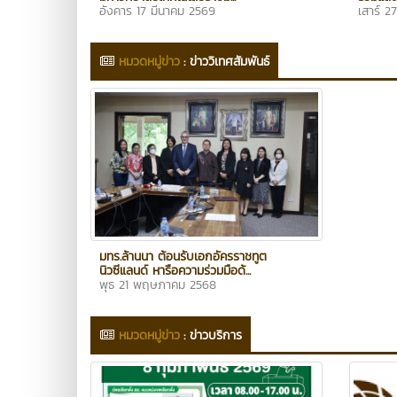
อังคาร 17 มีนาคม 2569
เสาร์ 2
หมวดหมู่ข่าว
:
ข่าววิเทศสัมพันธ์
มทร.ล้านนา ต้อนรับเอกอัครราชทูต
นิวซีแลนด์ หารือความร่วมมือด้...
พุธ 21 พฤษภาคม 2568
หมวดหมู่ข่าว
:
ข่าวบริการ