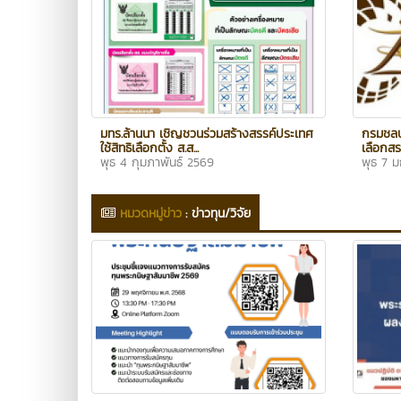
มทร.ล้านนา เชิญชวนร่วมสร้างสรรค์ประเทศ
กรมชลป
ใช้สิทธิเลือกตั้ง ส.ส...
เลือกสร
พุธ 4 กุมภาพันธ์ 2569
พุธ 7 
หมวดหมู่ข่าว
:
ข่าวทุน/วิจัย