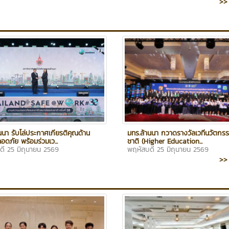
>> 
นนา รับโล่ประกาศเกียรติคุณด้าน
มทร.ล้านนา กวาดรางวัลเวทีนวัตกร
ดภัย พร้อมร่วมเว...
ชาติ (Higher Education...
ดี 25 มิถุนายน 2569
พฤหัสบดี 25 มิถุนายน 2569
>> 