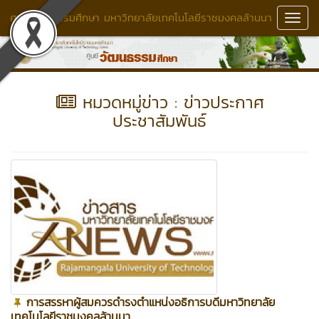
ศูนย์วัฒนธรรมศึกษา มหาวิทยาลัยเทคโนโลยีราชมงคลล้านนา
Toggl
Navig
หมวดหมู่ข่าว : ข่าวประกาศ
ประชาสัมพันธ์
การสรรหาผู้สมควรดำรงตำแหน่งอธิการบดีมหาวิทยาลัย
เทคโนโลยีราชมงคลล้านนา