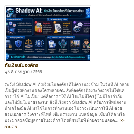
ภัยเงียบในองค์กร
พุธ 8 กรกฎาคม 2569
ระวัง! Shadow AI ภัยเงียบในองค์กรที่ไม่ควรมองข้าม ในวันที่ AI กลาย
เป็นผู้ช่วยทำงานของใครหลายคน สิ่งที่องค์กรต้องระวังอาจไม่ใช่แค่
การ “ใช้ AI ไม่เป็น” แต่คือการ “ใช้ AI โดยไม่มีใครรู้ ไม่มีใครกำกับ
และไม่มีนโยบายรองรับ” สิ่งนี้เรียกว่า Shadow AI หรือการที่พนักงาน
นำเครื่องมือ AI มาใช้ในการทำงานเอง ไม่ว่าจะเป็นการให้ AI ช่วย
สรุปเอกสาร วิเคราะห์ไฟล์ เขียนรายงาน แปลข้อมูล เขียนโค้ด หรือ
>>
ประมวลผลข้อมูลภายในองค์กร โดยที่ฝ่ายไอที ฝ่ายความปลอด...
อ่านต่อ