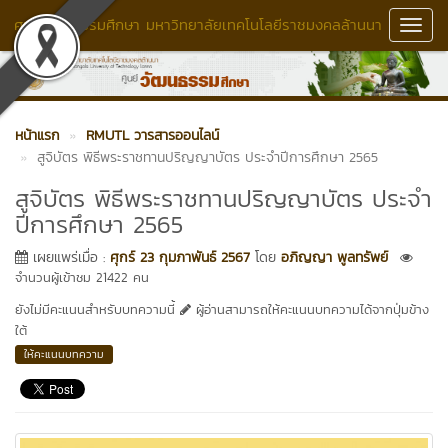
ศูนย์วัฒนธรรมศึกษา มหาวิทยาลัยเทคโนโลยีราชมงคลล้านนา
Toggl
Navig
หน้าแรก
RMUTL วารสารออนไลน์
สูจิบัตร พิธีพระราชทานปริญญาบัตร ประจำปีการศึกษา 2565
สูจิบัตร พิธีพระราชทานปริญญาบัตร ประจำ
ปีการศึกษา 2565
เผยแพร่เมื่อ :
ศุกร์ 23 กุมภาพันธ์ 2567
โดย
อภิญญา พูลทรัพย์
จำนวนผู้เข้าชม 21422 คน
ยังไม่มีคะแนนสำหรับบทความนี้
ผู้อ่านสามารถให้คะแนนบทความได้จากปุ่มข้าง
ใต้
ให้คะแนนบทความ