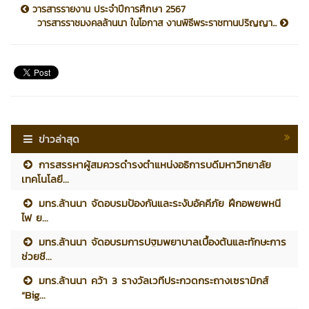
วารสารรายงาน ประจำปีการศึกษา 2567
วารสารราชมงคลล้านนา ในโอกาส งานพิธีพระราชทานปริญญา...
ข่าวล่าสุด
การสรรหาผู้สมควรดำรงตำแหน่งอธิการบดีมหาวิทยาลัย
เทคโนโลยี...
มทร.ล้านนา จัดอบรมป้องกันและระงับอัคคีภัย ฝึกอพยพหนี
ไฟ ย...
มทร.ล้านนา จัดอบรมการปฐมพยาบาลเบื้องต้นและทักษะการ
ช่วยชี...
มทร.ล้านนา คว้า 3 รางวัลเวทีประกวดกระถางเซรามิกส์
“Big...