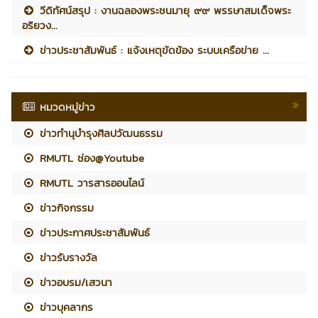
วีดิทัศน์สรุป : งานฉลองพระชนมายุ ๙๙ พรรษาสมเด็จพระ
อริยวง...
ข่าวประชาสัมพันธ์ : แจ้งเหตุขัดข้อง ระบบเครือข่าย ...
หมวดหมู่ข่าว
ข่าวทำนุบำรุงศิลปวัฒนธรรม
RMUTL ช่อง@Youtube
RMUTL วารสารออนไลน์
ข่าวกิจกรรม
ข่าวประกาศประชาสัมพันธ์
ข่าวรับรางวัล
ข่าวอบรม/เสวนา
ข่าวบุคลากร