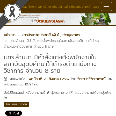
ศูนย์วัฒนธรรมศึกษา มหาวิทยาลัยเทคโนโลยีราชมงคลล้านนา
Toggl
Navig
หน้าแรก
ข่าวประกาศประชาสัมพันธ์
, ข่าวบุคลากร
มทร.ล้านนา มีคำสั่งแต่งตั้งพนักงานในสถาบันอุดมศึกษาให้ดำรง
ตำแหน่งทางวิชาการ จำนวน 8 ราย
มทร.ล้านนา มีคำสั่งแต่งตั้งพนักงานใน
สถาบันอุดมศึกษาให้ดำรงตำแหน่งทาง
วิชาการ จำนวน 8 ราย
เผยแพร่เมื่อ :
พฤหัสบดี 29 สิงหาคม 2567
โดย
วิทยา กวีวิทยาภรณ์
จำนวนผู้เข้าชม 10797 คน
ยังไม่มีคะแนนสำหรับบทความนี้
ผู้อ่านสามารถให้คะแนนบทความได้จากปุ่มข้าง
ใต้
ให้คะแนนบทความ