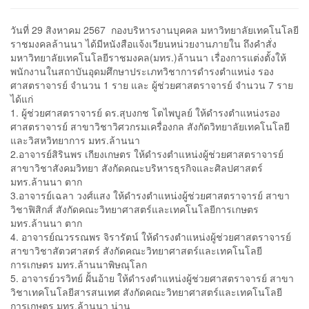
วันที่ 29 สิงหาคม 2567 กองบริหารงานบุคคล มหาวิทยาลัยเทคโนโลยี
ราชมงคลล้านนา ได้มีหนังสือแจ้งเวียนหน่วยงานภายใน ถึงคำสั่ง
มหาวิทยาลัยเทคโนโลยีราชมงคล(มทร.)ล้านนา เรื่องการแต่งตั้งให้
พนักงานในสถาบันอุดมศึกษาประเภทวิชาการดำรงตำแหน่ง รอง
ศาสตราจารย์ จำนวน 1 ราย และ ผู้ช่วยศาสตราจารย์ จำนวน 7 ราย
ได้แก่
1. ผู้ช่วยศาสตราจารย์ ดร.สุบงกช โตไพบูลย์ ให้ดำรงตำแหน่งรอง
ศาสตราจารย์ สาขาวิชาวิศวกรมเครื่องกล สังกัดวิทยาลัยเทคโนโลยี
และวิสหวิทยาการ มทร.ล้านนา
2.อาจารย์สิรินพร เกียงเกษตร ให้ดำรงตำแหน่งผู้ช่วยศาสตราจารย์
สาขาวิชาสังคมวิทยา สังกัดคณะบริหารธุรกิจและศิลปศาสตร์
มทร.ล้านนา ตาก
3.อาจารย์เฉลา วงศ์แสง ให้ดำรงตำแหน่งผู้ช่วยศาสตราจารย์ สาขา
วิชาฟิสิกส์ สังกัดคณะวิทยาศาสตร์และเทคโนโลยีการเกษตร
มทร.ล้านนา ตาก
4. อาจารย์ณวรรณพร จิรารัตน์ ให้ดำรงตำแหน่งผู้ช่วยศาสตราจารย์
สาขาวิชาสัตวศาสตร์ สังกัดคณะวิทยาศาสตร์และเทคโนโลยี
การเกษตร มทร.ล้านนาพิษณุโลก
5. อาจารย์วรวิทย์ ฝั้นอ้าย ให้ดำรงตำแหน่งผู้ช่วยศาสตราจารย์ สาขา
วิชาเทคโนโลยีสารสนเทศ สังกัดคณะวิทยาศาสตร์และเทคโนโลยี
การเกษตร มทร.ล้านนา น่าน