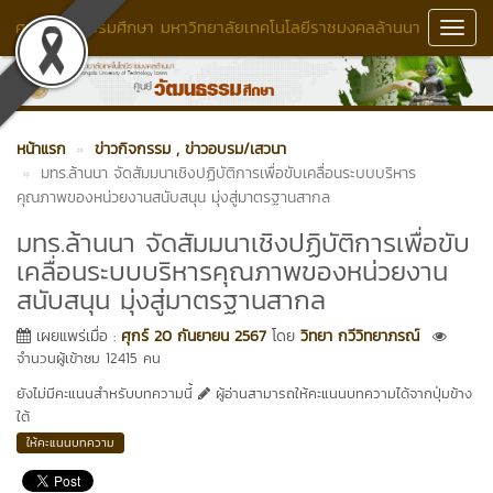
ศูนย์วัฒนธรรมศึกษา มหาวิทยาลัยเทคโนโลยีราชมงคลล้านนา
Toggl
Navig
หน้าแรก
ข่าวกิจกรรม
, ข่าวอบรม/เสวนา
มทร.ล้านนา จัดสัมมนาเชิงปฏิบัติการเพื่อขับเคลื่อนระบบบริหาร
คุณภาพของหน่วยงานสนับสนุน มุ่งสู่มาตรฐานสากล
มทร.ล้านนา จัดสัมมนาเชิงปฏิบัติการเพื่อขับ
เคลื่อนระบบบริหารคุณภาพของหน่วยงาน
สนับสนุน มุ่งสู่มาตรฐานสากล
เผยแพร่เมื่อ :
ศุกร์ 20 กันยายน 2567
โดย
วิทยา กวีวิทยาภรณ์
จำนวนผู้เข้าชม 12415 คน
ยังไม่มีคะแนนสำหรับบทความนี้
ผู้อ่านสามารถให้คะแนนบทความได้จากปุ่มข้าง
ใต้
ให้คะแนนบทความ