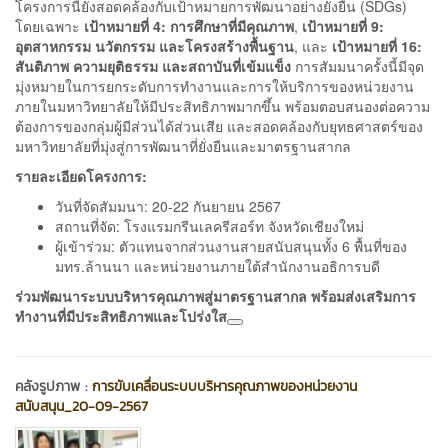
โครงการนี้ยังสอดคล้องกับเป้าหมายการพัฒนาอย่างยั่งยืน (SDGs)
โดยเฉพาะ
เป้าหมายที่ 4: การศึกษาที่มีคุณภาพ
,
เป้าหมายที่ 9:
อุตสาหกรรม นวัตกรรม และโครงสร้างพื้นฐาน
, และ
เป้าหมายที่ 16:
สันติภาพ ความยุติธรรม และสถาบันที่เข้มแข็ง
การสัมมนาครั้งนี้มีจุด
มุ่งหมายในการยกระดับการทำงานและการให้บริการของหน่วยงาน
ภายในมหาวิทยาลัยให้มีประสิทธิภาพมากขึ้น พร้อมตอบสนองต่อความ
ต้องการของกลุ่มผู้มีส่วนได้ส่วนเสีย และสอดคล้องกับยุทธศาสตร์ของ
มหาวิทยาลัยที่มุ่งสู่การพัฒนาที่ยั่งยืนและมาตรฐานสากล
รายละเอียดโครงการ:
วันที่จัดสัมมนา: 20-22 กันยายน 2567
สถานที่จัด: โรงแรมกรีนเลครีสอร์ท จังหวัดเชียงใหม่
ผู้เข้าร่วม: ตัวแทนจากส่วนงานสายสนับสนุนทั้ง 6 พื้นที่ของ
มทร.ล้านนา และหน่วยงานภายใต้สำนักงานอธิการบดี
ร่วมพัฒนาระบบบริหารคุณภาพสู่มาตรฐานสากล พร้อมส่งเสริมการ
ทำงานที่มีประสิทธิภาพและโปร่งใส
คลังรูปภาพ :
การขับเคลื่อนระบบบริหารคุณภาพของหน่วยงาน
สนับสนุน_20-09-2567