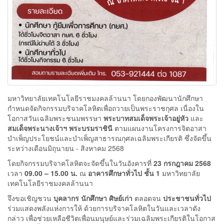
มหาวิทยาลัยเทคโนโลยีราชมงคลล้านนา โดยกองพัฒนานักศึกษา
กำหนดจัดกิจกรรมบริจาคโลหิตเพื่อถวายเป็นพระราชกุศล เนื่องใน
โอกาสวันเฉลิมพระชนมพรรษา
พระบาทสมเด็จพระเจ้าอยู่หัว
และ
สมเด็จพระนางเจ้าฯ พระบรมราชินี
ตามแผนงานโครงการจิตอาสา
บำเพ็ญประโยชน์และบำเพ็ญสาธารณกุศลเฉลิมพระเกียรติ ซึ่งจัดขึ้น
ระหว่างเดือนมิถุนายน - สิงหาคม 2568
โดยกิจกรรมบริจาคโลหิตจะจัดขึ้นในวันอังคารที่
23 กรกฎาคม 2568
เวลา
09.00 – 15.00 น.
ณ
อาคารศึกษาทั่วไป ชั้น 1
มหาวิทยาลัย
เทคโนโลยีราชมงคลล้านนา
จึงขอเชิญชวน
บุคลากร นักศึกษา ศิษย์เก่า
ตลอดจน
ประชาชนทั่วไป
ร่วมแสดงพลังแห่งการให้ ด้วยการบริจาคโลหิตในวันและเวลาดัง
กล่าว เพื่อช่วยเหลือชีวิตเพื่อนมนุษย์และร่วมเฉลิมพระเกียรติในโอกาส