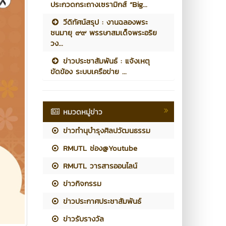
ประกวดกระถางเซรามิกส์ “Big...
วีดิทัศน์สรุป : งานฉลองพระ
ชนมายุ ๙๙ พรรษาสมเด็จพระอริย
วง...
ข่าวประชาสัมพันธ์ : แจ้งเหตุ
ขัดข้อง ระบบเครือข่าย ...
หมวดหมู่ข่าว
ข่าวทำนุบำรุงศิลปวัฒนธรรม
RMUTL ช่อง@Youtube
RMUTL วารสารออนไลน์
ข่าวกิจกรรม
ข่าวประกาศประชาสัมพันธ์
ข่าวรับรางวัล