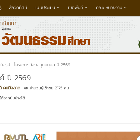
้
สื่อวีดิทัศน์
แบบประเมิน
เขตพื้นที่
คณะ หน่วยงาน
ัศน์สรุป : โครงการห้องสมุดมนุษย์ ปี 2569
ษย์ ปี 2569
น์ คนมีฉลาด
จำนวนผู้เข้าชม 2175 คน
้จากปุ่มข้างใต้