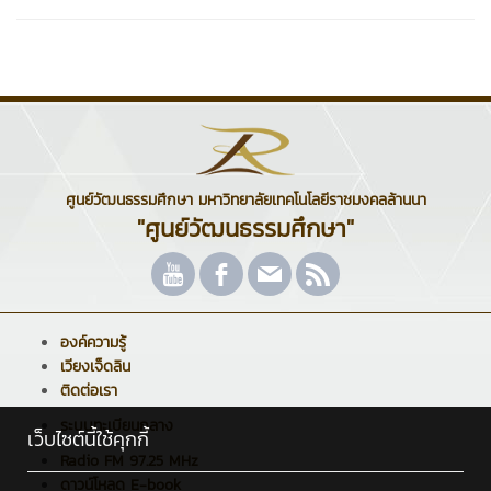
ศูนย์วัฒนธรรมศึกษา มหาวิทยาลัยเทคโนโลยีราชมงคลล้านนา
"ศูนย์วัฒนธรรมศึกษา"
องค์ความรู้
เวียงเจ็ดลิน
ติดต่อเรา
ระบบทะเบียนกลาง
เว็บไซต์นี้ใช้คุกกี้
Radio FM 97.25 MHz
ดาวน์โหลด E-book