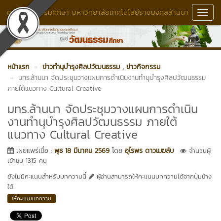
ศูนย์วัฒนธรรมศึกษา มหาวิทยาลัยเทคโนโลยีราชมงคลล้านนา
Toggl
Navig
หน้าแรก
ข่าวทำนุบำรุงศิลปวัฒนธรรม
, ข่าวกิจกรรม
มทร.ล้านนา จัดประชุมวางแผนการดำเนินงานทำนุบำรุงศิลปวัฒนธรรม
ภายใต้แนวทาง Cultural Creative
มทร.ล้านนา จัดประชุมวางแผนการดำเนิน
งานทำนุบำรุงศิลปวัฒนธรรม ภายใต้
แนวทาง Cultural Creative
เผยแพร่เมื่อ :
พุธ 18 มีนาคม 2569
โดย
อุไรพร ดาวเมฆลับ
จำนวนผู้
เข้าชม 1315 คน
ยังไม่มีคะแนนสำหรับบทความนี้
ผู้อ่านสามารถให้คะแนนบทความได้จากปุ่มข้าง
ใต้
ให้คะแนนบทความ