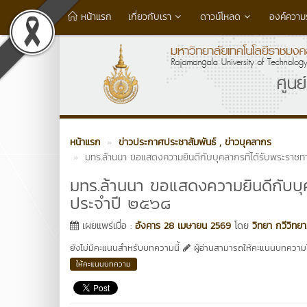
หน้าแรก
เกี่ยวกับเรา
ดาวน์โหลด
องค์ความรู
หน้าแรก
ข่าวประกาศประชาสัมพันธ์
, ข่าวบุคลากร
มทร.ล้านนา ขอแสดงความยินดีกับบุคลากรที่ได้รับพระราชท
มทร.ล้านนา ขอแสดงความยินดีกับบุค
ประจำปี ๒๕๖๘
เผยแพร่เมื่อ :
อังคาร 28 เมษายน 2569
โดย
วิทยา กวีวิทย
ยังไม่มีคะแนนสำหรับบทความนี้
ผู้อ่านสามารถให้คะแนนบทความได
ให้คะแนนบทความ