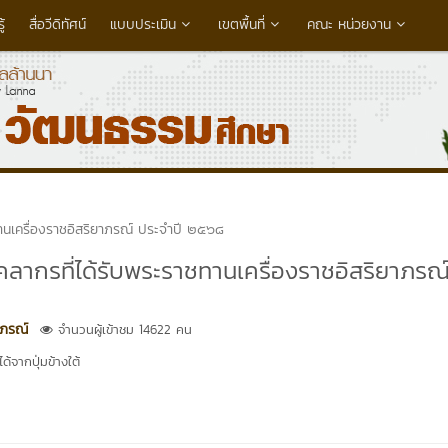
้
สื่อวีดิทัศน์
แบบประเมิน
เขตพื้นที่
คณะ หน่วยงาน
านเครื่องราชอิสริยาภรณ์ ประจำปี ๒๕๖๘
ลากรที่ได้รับพระราชทานเครื่องราชอิสริยาภรณ
าภรณ์
จำนวนผู้เข้าชม 14622 คน
้จากปุ่มข้างใต้