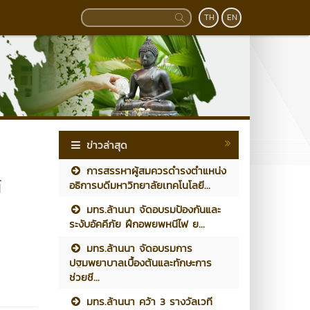
TH
EN
ข่าวล่าสุด
การสรรหาผู้สมควรดำรงตำแหน่ง
์
อธิการบดีมหาวิทยาลัยเทคโนโลยี...
มทร.ล้านนา จัดอบรมป้องกันและ
ระงับอัคคีภัย ฝึกอพยพหนีไฟ ย...
มทร.ล้านนา จัดอบรมการ
ปฐมพยาบาลเบื้องต้นและทักษะการ
ช่วยชี...
มทร.ล้านนา คว้า 3 รางวัลเวที