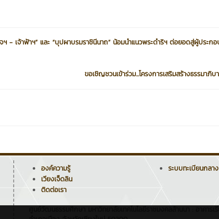
 - เจ้าฟ้าฯ” และ “บุปผาบรมราชินีนาถ” น้อมนำแนวพระดำริฯ ต่อยอดสู่ผู้ประก
ขอเชิญชวนเข้าร่วม...โครงการเสริมสร้างธรรมาภิบาลส
องค์ความรู้
ระบบทะเบียนกลาง
เวียงเจ็ดลิน
ติดต่อเรา
ศูนย์วัฒนธรรมศึกษา มหาวิทยาลัยเทคโนโลยีราชมงคลล้านนา : อาคารเรี