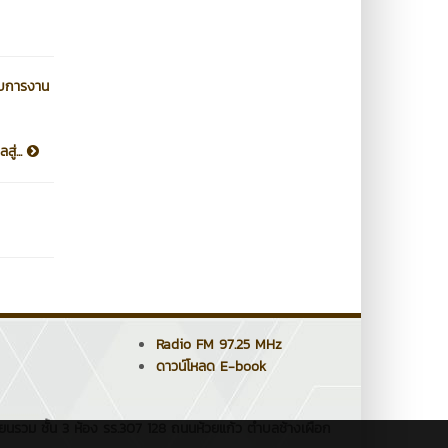
อบการงาน
ู่...
Radio FM 97.25 MHz
ดาวน์โหลด E-book
ยนรวม ชั้น 3 ห้อง รร.307 128 ถนนห้วยแก้ว ตำบลช้างเผือก