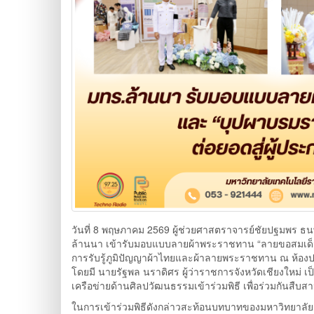
วันที่ 8 พฤษภาคม 2569 ผู้ช่วยศาสตราจารย์ชัยปฐมพร ธ
ล้านนา เข้ารับมอบแบบลายผ้าพระราชทาน “ลายขอสมเด็จฯ 
การรับรู้ภูมิปัญญาผ้าไทยและผ้าลายพระราชทาน ณ ห้องประ
โดยมี นายรัฐพล นราดิศร ผู้ว่าราชการจังหวัดเชียงใหม่
เครือข่ายด้านศิลปวัฒนธรรมเข้าร่วมพิธี เพื่อร่วมกันสืบ
ในการเข้าร่วมพิธีดังกล่าวสะท้อนบทบาทของมหาวิทยา