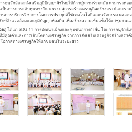
ารอนุรักษ์และส่งเสริมภูมิปัญญาผ้าไทยให้ก้าวสู่ความร่วมสมัย สามารถต่อ
อันเป็นการยกระดับทุนทางวัฒนธรรมสู่การสร้างเศรษฐกิจสร้างสรรค์และรายได
ยฯ ด้านการบริการวิชาการโดยการประยุกต์ใช้เทคโนโลยีและนวัตกรรม ตลอด
กษ์สิ่งแวดล้อมและภูมิปัญญาท้องถิ่น เพื่อสร้างความเข้มแข็งให้แก่ชุมชนแ
SDGs) ได้แก่ SDG 11 การพัฒนาเมืองและชุมชนอย่างยั่งยืน โดยการอนุรักษ์
ี่มีคุณค่าและการเติบโตทางเศรษฐกิจ จากการส่งเสริมเศรษฐกิจสร้างสรรค์
ร้างโอกาสทางเศรษฐกิจให้แก่ชุมชนในระยะยาว