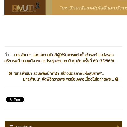
ที่มา :
มทร.ล้านนา แสดงความยินดีผู้ได้รับการแต่งตั้งดำรงตำแหน่งรอง
อธิการบดี ตามมติจากการประชุมสภามหาวิทยาลัย ครั้งที่ 60 (7/2569)
“มทร.ล้านนา รวมพลังนักกีฬา สร้างมิตรภาพแห่งสุขภาพ”...
มทร.ล้านนา จัดพิธีถวายพระพรชัยมงคลเนื่องในโอกาสพระ...
ข่าวล่าสุด