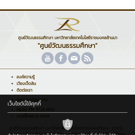
ศูนย์วัฒนธรรมศึกษา มหาวิทยาลัยเทคโนโลยีราชมงคลล้านนา
"ศูนย์วัฒนธรรมศึกษา"
องค์ความรู้
เวียงเจ็ดลิน
ติดต่อเรา
ระบบทะเบียนกลาง
เว็บไซต์นี้ใช้คุกกี้
Radio FM 97.25 MHz
ดาวน์โหลด E-book
ศูนย์วัฒนธรรมศึกษา มหาวิทยาลัยเทคโนโลยีราชมงคลล้านนา : อาคาร
เรียนรวม ชั้น 3 ห้อง รร.307 128 ถนนห้วยแก้ว ตำบลช้างเผือก อำเภอ