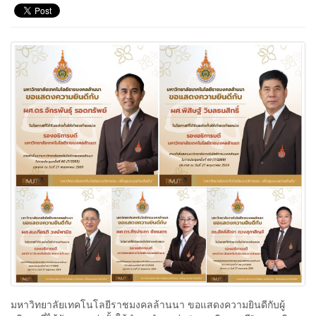
มหาวิทยาลัยเทคโนโลยีราชมงคลล้านนา ขอแสดงความยินดีกับผู้