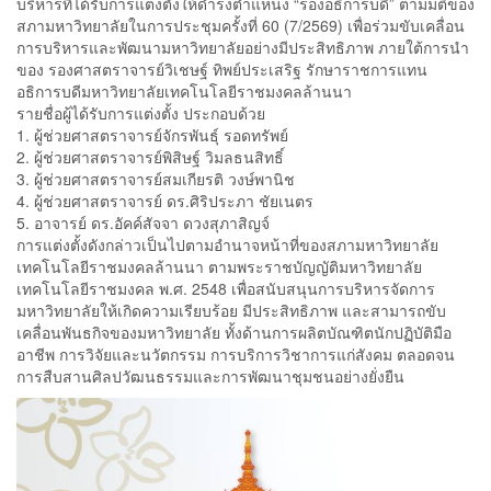
บริหารที่ได้รับการแต่งตั้งให้ดำรงตำแหน่ง “รองอธิการบดี” ตามมติของ
สภามหาวิทยาลัยในการประชุมครั้งที่ 60 (7/2569) เพื่อร่วมขับเคลื่อน
การบริหารและพัฒนามหาวิทยาลัยอย่างมีประสิทธิภาพ ภายใต้การนำ
ของ รองศาสตราจารย์วิเชษฐ์ ทิพย์ประเสริฐ รักษาราชการแทน
อธิการบดีมหาวิทยาลัยเทคโนโลยีราชมงคลล้านนา
รายชื่อผู้ได้รับการแต่งตั้ง ประกอบด้วย
1. ผู้ช่วยศาสตราจารย์จักรพันธุ์ รอดทรัพย์
2. ผู้ช่วยศาสตราจารย์พิสิษฐ์ วิมลธนสิทธิ์
3. ผู้ช่วยศาสตราจารย์สมเกียรติ วงษ์พานิช
4. ผู้ช่วยศาสตราจารย์ ดร.ศิริประภา ชัยเนตร
5. อาจารย์ ดร.อัคค์สัจจา ดวงสุภาสิญจ์
การแต่งตั้งดังกล่าวเป็นไปตามอำนาจหน้าที่ของสภามหาวิทยาลัย
เทคโนโลยีราชมงคลล้านนา ตามพระราชบัญญัติมหาวิทยาลัย
เทคโนโลยีราชมงคล พ.ศ. 2548 เพื่อสนับสนุนการบริหารจัดการ
มหาวิทยาลัยให้เกิดความเรียบร้อย มีประสิทธิภาพ และสามารถขับ
เคลื่อนพันธกิจของมหาวิทยาลัย ทั้งด้านการผลิตบัณฑิตนักปฏิบัติมือ
อาชีพ การวิจัยและนวัตกรรม การบริการวิชาการแก่สังคม ตลอดจน
การสืบสานศิลปวัฒนธรรมและการพัฒนาชุมชนอย่างยั่งยืน