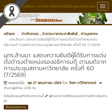
ศูนย์วัฒนธรรมศึกษา มหาวิทยาลัยเทคโนโลยีราชมงคลล้านนา
Toggl
Navig
หน้าแรก
ข่าวกิจกรรม
, ข่าวประกาศประชาสัมพันธ์
, ข่าวบุคลากร
มทร.ล้านนา แสดงความยินดีผู้ได้รับการแต่งตั้งดำรงตำแหน่งรอง
อธิการบดี ตามมติจากการประชุมสภามหาวิทยาลัย ครั้งที่ 60 (7/2569)
มทร.ล้านนา แสดงความยินดีผู้ได้รับการแต่ง
ตั้งดำรงตำแหน่งรองอธิการบดี ตามมติจาก
การประชุมสภามหาวิทยาลัย ครั้งที่ 60
(7/2569)
เผยแพร่เมื่อ :
พุธ 27 พฤษภาคม 2569
โดย
วิทยา กวีวิทยาภรณ์
จำนวนผู้เข้าชม 2236 คน
ยังไม่มีคะแนนสำหรับบทความนี้
ผู้อ่านสามารถให้คะแนนบทความได้จากปุ่มข้าง
ใต้
ให้คะแนนบทความ