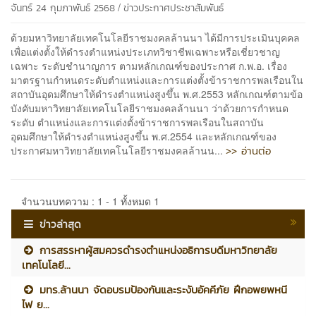
/
จันทร์ 24 กุมภาพันธ์ 2568
ข่าวประกาศประชาสัมพันธ์
ด้วยมหาวิทยาลัยเทคโนโลยีราชมงคลล้านนา ได้มีการประเมินบุคคล
เพื่อแต่งตั้งให้ดำรงตำแหน่งประเภทวิชาชีพเฉพาะหรือเชี่ยวชาญ
เฉพาะ ระดับชำนาญการ ตามหลักเกณฑ์ของประกาศ ก.พ.อ. เรื่อง
มาตรฐานกำหนดระดับตำแหน่งและการแต่งตั้งข้าราชการพลเรือนใน
สถาบันอุดมศึกษาให้ดำรงตำแหน่งสูงขึ้น พ.ศ.2553 หลักเกณฑ์ตามข้อ
บังคับมหาวิทยาลัยเทคโนโลยีราชมงคลล้านนา ว่าด้วยการกำหนด
ระดับ ตำแหน่งและการแต่งตั้งข้าราชการพลเรือนในสถาบัน
อุดมศึกษาให้ดำรงตำแหน่งสูงขึ้น พ.ศ.2554 และหลักเกณฑ์ของ
>> อ่านต่อ
ประกาศมหาวิทยาลัยเทคโนโลยีราชมงคลล้านน...
จำนวนบทความ : 1 - 1 ทั้งหมด 1
ข่าวล่าสุด
การสรรหาผู้สมควรดำรงตำแหน่งอธิการบดีมหาวิทยาลัย
เทคโนโลยี...
มทร.ล้านนา จัดอบรมป้องกันและระงับอัคคีภัย ฝึกอพยพหนี
ไฟ ย...