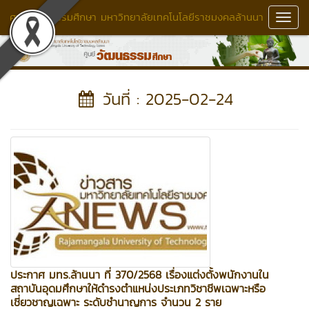
ศูนย์วัฒนธรรมศึกษา มหาวิทยาลัยเทคโนโลยีราชมงคลล้านนา
Toggl
Navig
วันที่ : 2025-02-24
ประกาศ มทร.ล้านนา ที่ 370/2568 เรื่องแต่งตั้งพนักงานใน
สถาบันอุดมศึกษาให้ดำรงตำแหน่งประเภทวิชาชีพเฉพาะหรือ
เชี่ยวชาญเฉพาะ ระดับชำนาญการ จำนวน 2 ราย