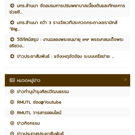
มทร.ล้านนา จัดอบรมการปฐมพยาบาลเบื้องต้นและทักษะการ
ช่วยชี...
มทร.ล้านนา คว้า 3 รางวัลเวทีประกวดกระถางเซรามิกส์
“Big...
วีดิทัศน์สรุป : งานฉลองพระชนมายุ ๙๙ พรรษาสมเด็จพระ
อริยวง...
ข่าวประชาสัมพันธ์ : แจ้งเหตุขัดข้อง ระบบเครือข่าย ...
หมวดหมู่ข่าว
ข่าวทำนุบำรุงศิลปวัฒนธรรม
RMUTL ช่อง@Youtube
RMUTL วารสารออนไลน์
ข่าวกิจกรรม
ข่าวประกาศประชาสัมพันธ์