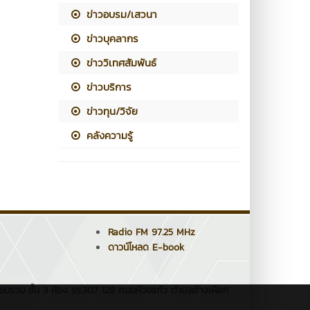
ข่าวอบรม/เสวนา
ข่าวบุคลากร
ข่าววิเทศสัมพันธ์
ข่าวบริการ
ข่าวทุน/วิจัย
คลังความรู้
Radio FM 97.25 MHz
ดาวน์โหลด E-book
ยนรวม ชั้น 3 ห้อง รร.307 128 ถนนห้วยแก้ว ตำบลช้างเผือก