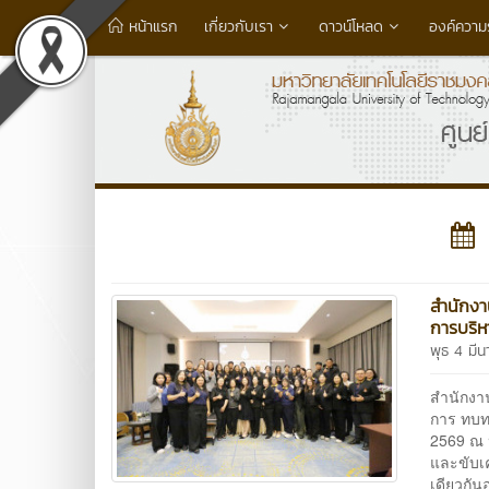
หน้าแรก
เกี่ยวกับเรา
ดาวน์โหลด
องค์ความรู
สำนักงา
การบริห
พุธ 4 มี
สำนักงา
การ ทบท
2569 ณ ห
และขับเ
เดียวกัน