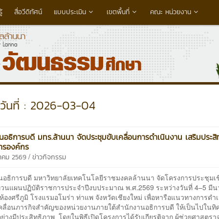
้
สื่อวีดิทัศน์
แบบประเมิน
เขตพื้นที่
คณะ หน่วยงาน
วันที่ : 2026-03-04
นอธิการบดี มทร.ล้านนา จัดประชุมขับเคลื่อนการดำเนินงาน เสริมประส
ารองค์กร
/
นาคม 2569
ข่าวกิจกรรม
นอธิการบดี มหาวิทยาลัยเทคโนโลยีราชมงคลล้านนา จัดโครงการประชุมเชิงป
วนแผนปฏิบัติราชการประจำปีงบประมาณ พ.ศ.2569 ระหว่างวันที่ 4–5 มี
้องศรีภูมิ โรงแรมอโมร่า ท่าแพ จังหวัดเชียงใหม่ เพื่อหารือแนวทางการดำ
คลื่อนภารกิจสำคัญของหน่วยงานภายใต้สำนักงานอธิการบดี ให้เป็นไปในทิ
อย่างมีประสิทธิภาพ โดยในพิธีเปิดโครงการได้รับเกียรติจาก ผู้ช่วยศาสตรา