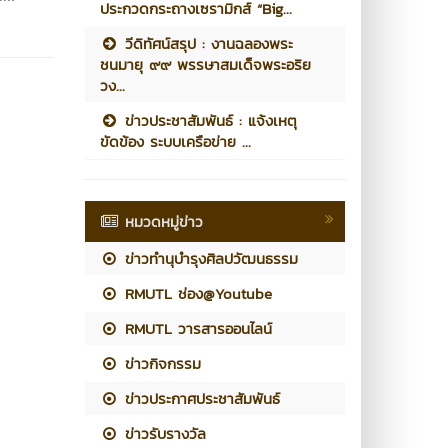
ประกวดกระถางเซรามิกส์ “Big...
วีดิทัศน์สรุป : งานฉลองพระ
ชนมายุ ๙๙ พรรษาสมเด็จพระอริย
วง...
ข่าวประชาสัมพันธ์ : แจ้งเหตุ
ขัดข้อง ระบบเครือข่าย ...
หมวดหมู่ข่าว
ข่าวทำนุบำรุงศิลปวัฒนธรรม
RMUTL ช่อง@Youtube
RMUTL วารสารออนไลน์
ข่าวกิจกรรม
ข่าวประกาศประชาสัมพันธ์
ข่าวรับรางวัล