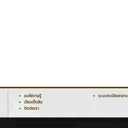
องค์ความรู้
ระบบทะเบียนกลาง
เวียงเจ็ดลิน
ติดต่อเรา
ศูนย์วัฒนธรรมศึกษา มหาวิทยาลัยเทคโนโลยีราชมงคลล้านนา : อาคารเรี
อำเภอเมือง จังหวัดเชียงใหม่ 50300